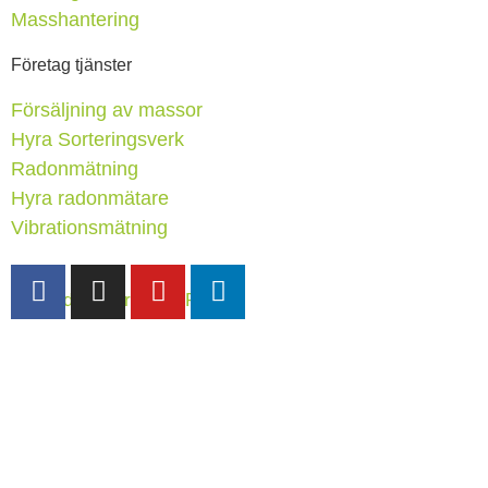
Masshantering
Företag tjänster
Försäljning av massor
Hyra Sorteringsverk
Radonmätning
Hyra radonmätare
Vibrationsmätning
Hemsida av FredagMRGN