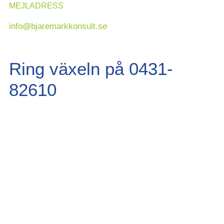
MEJLADRESS
info@bjaremarkkonsult.se
Ring växeln på 0431-
82610