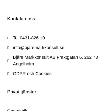
Kontakta oss
Tel:0431-826 10
info@bjaremarkkonsult.se
Bjäre Markkonsult AB Fraktgatan 6, 262 73
Ängelholm
GDPR och Cookies
Privat tjänster
Geoteknik