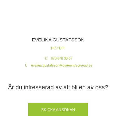
EVELINA GUSTAFSSON
HR-CHEF
070-670 38 07
evelina.gustafsson@bjareentreprenad.se
Är du intresserad av att bli en av oss?
SKICKA ANSÖKAN