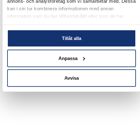
annons- och analysföretag som vi samarbetar med. Dessa
kan i sin tur kombinera informationen med annan
information som du har tillhandahållit eller som de har
samlat in när du har använt deras tjänster.
Tillåt alla
Anpassa
BARKÅKRA, ÄNGELHOLM
Avvisa