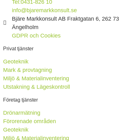
Tel:0431-826 10
info@bjaremarkkonsult.se
Bjäre Markkonsult AB Fraktgatan 6, 262 73
Ängelholm
GDPR och Cookies
Privat tjänster
Geoteknik
Mark & provtagning
Miljö & Materialinventering
Utstakning & Lägeskontroll
Företag tjänster
Drönarmätning
Förorenade områden
Geoteknik
Miljö & Materialinventering