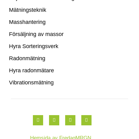
Mätningsteknik
Masshantering
Företag tjänster
Försäljning av massor
Hyra Sorteringsverk
Radonmätning
Hyra radonmätare
Vibrationsmätning
Hemsida av FredagMRGN