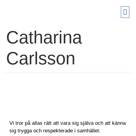
FÖRETA
PRIVAT
KON
Catharina
Carlsson
Vi tror på allas rätt att vara sig själva och att känna
sig trygga och respekterade i samhället.